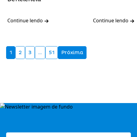
Continue lendo
Continue lendo
1
2
3
…
51
Próxima