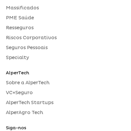
Massificados
PME Saúde
Resseguros
Riscos Corporativos
Seguros Pessoais
Specialty
AlperTech
Sobre a AlperTech
VC+Seguro
AlperTech Startups
AlperAgro Tech
Siga-nos