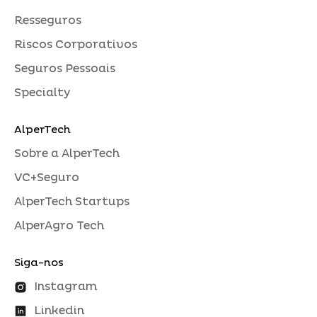
Resseguros
Riscos Corporativos
Seguros Pessoais
Specialty
AlperTech
Sobre a AlperTech
VC+Seguro
AlperTech Startups
AlperAgro Tech
Siga-nos
Instagram
Linkedin