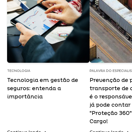
TECNOLOGIA
PALAVRA DO ESPECIALI
Tecnologia em gestão de
Prevenção de 
seguros: entenda a
transporte de 
importância
é o responsáve
já pode contar
"Proteção 360"
Cargo!