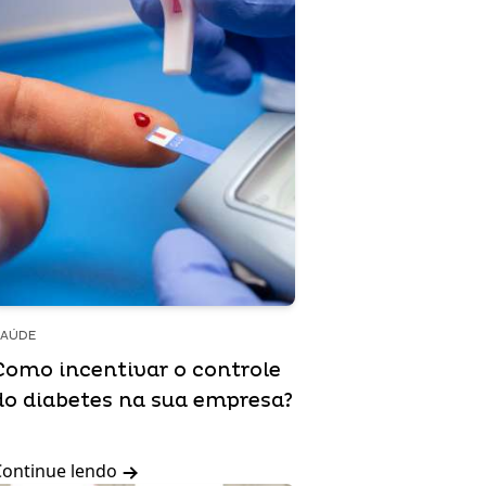
SAÚDE
Como incentivar o controle
do diabetes na sua empresa?
Continue lendo