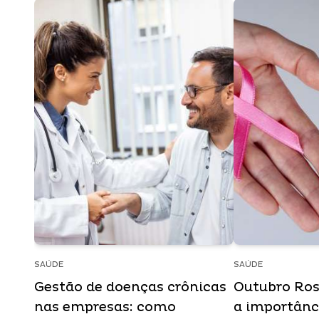
SAÚDE
SAÚDE
Gestão de doenças crônicas
Outubro Ros
nas empresas: como
a importânc