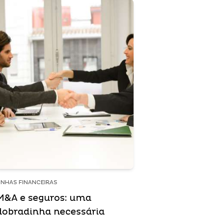
INHAS FINANCEIRAS
M&A e seguros: uma
dobradinha necessária