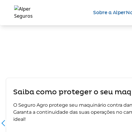
Sobre a Alper
No
Saiba como proteger o seu maqu
O Seguro Agro protege seu maquinário contra dano
Garanta a continuidade das suas operações no ca
ideal!