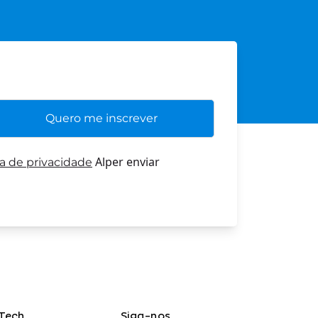
Alper enviar
ca de privacidade
Tech
Siga-nos