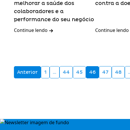
melhorar a saúde dos
contra a do
colaboradores e a
performance do seu negócio
Continue lendo
Continue lendo
Anterior
1
…
44
45
46
47
48