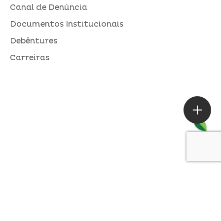
Canal de Denúncia
Documentos Institucionais
Debêntures
Carreiras
ASSESSORIA DE IMPRENSA
Loures |
contato@alperseguros.com.br