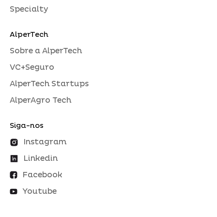
Specialty
AlperTech
Sobre a AlperTech
VC+Seguro
AlperTech Startups
AlperAgro Tech
Siga-nos
Instagram
Linkedin
Facebook
Youtube