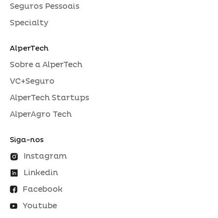
Seguros Pessoais
Specialty
AlperTech
Sobre a AlperTech
VC+Seguro
AlperTech Startups
AlperAgro Tech
Siga-nos
Instagram
Linkedin
Facebook
Youtube