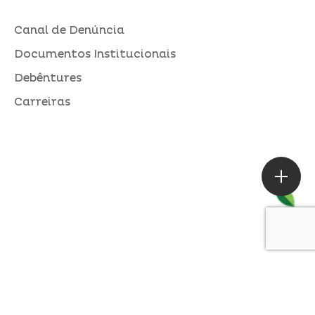
Canal de Denúncia
Documentos Institucionais
Debêntures
Carreiras
ASSESSORIA DE IMPRENSA
Loures |
contato@alperseguros.com.br