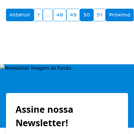
Anterior
1
…
48
49
50
51
Próxima
Assine nossa
Newsletter!