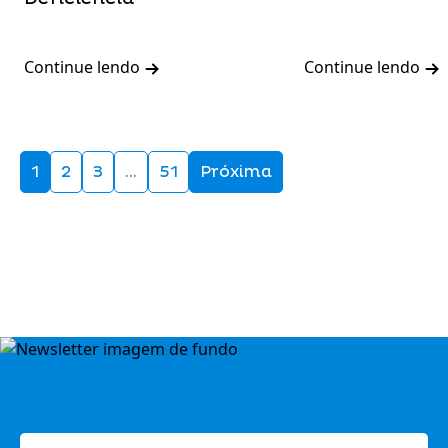
Continue lendo
Continue lendo
1
2
3
…
51
Próxima