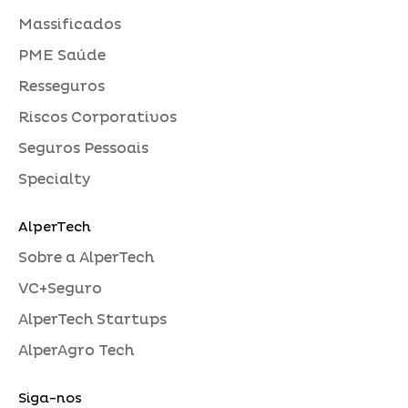
Massificados
PME Saúde
Resseguros
Riscos Corporativos
Seguros Pessoais
Specialty
AlperTech
Sobre a AlperTech
VC+Seguro
AlperTech Startups
AlperAgro Tech
Siga-nos