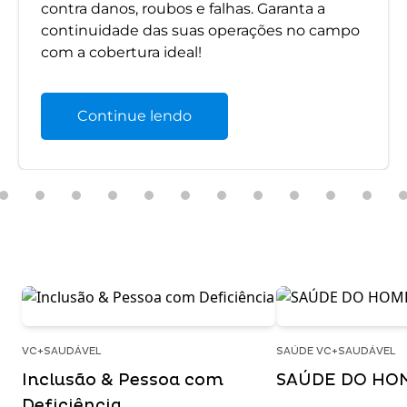
contra danos, roubos e falhas. Garanta a
continuidade das suas operações no campo
com a cobertura ideal!
Continue lendo
VC+SAUDÁVEL
SAÚDE VC+SAUDÁVEL
Inclusão & Pessoa com
SAÚDE DO HO
Deficiência