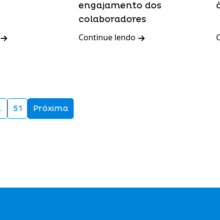
engajamento dos
colaboradores
Continue lendo
…
51
Próxima