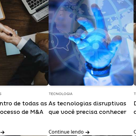
S
TECNOLOGIA
T
ntro de todas as
As tecnologias disruptivas
rocesso de M&A
que você precisa conhecer
Continue lendo