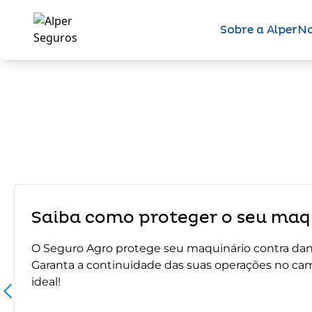
Sobre a Alper
No
Saiba como proteger o seu maqu
O Seguro Agro protege seu maquinário contra dano
Garanta a continuidade das suas operações no ca
ideal!