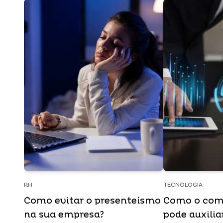
RH
TECNOLOGIA
Como evitar o presenteísmo
Como o comp
na sua empresa?
pode auxili