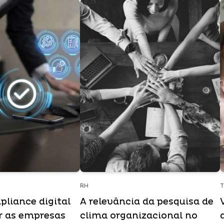
RH
T
liance digital
A relevância da pesquisa de
ar as empresas
clima organizacional no