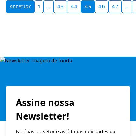
Anterior
1
…
43
44
45
46
47
…
Assine nossa
Newsletter!
Notícias do setor e as últimas novidades da