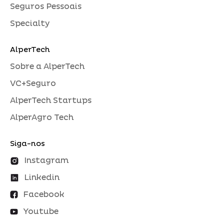
Seguros Pessoais
Specialty
AlperTech
Sobre a AlperTech
VC+Seguro
AlperTech Startups
AlperAgro Tech
Siga-nos
Instagram
Linkedin
Facebook
Youtube