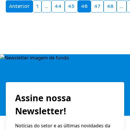
Anterior
1
…
44
45
46
47
48
…
Assine nossa
Newsletter!
Notícias do setor e as últimas novidades da