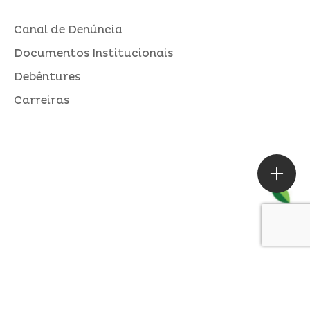
Canal de Denúncia
Documentos Institucionais
Debêntures
Carreiras
ASSESSORIA DE IMPRENSA
Loures |
contato@alperseguros.com.br