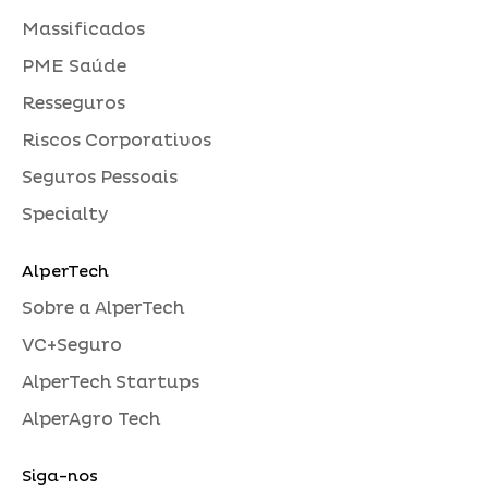
Massificados
PME Saúde
Resseguros
Riscos Corporativos
Seguros Pessoais
Specialty
AlperTech
Sobre a AlperTech
VC+Seguro
AlperTech Startups
AlperAgro Tech
Siga-nos