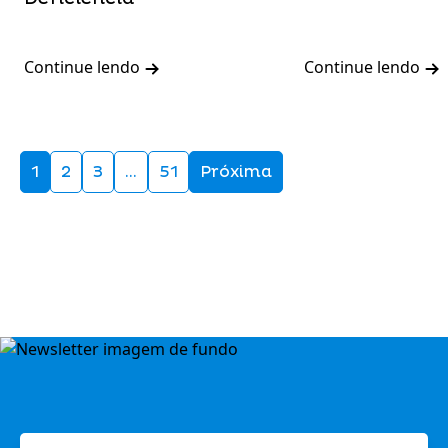
Continue lendo
Continue lendo
1
2
3
…
51
Próxima