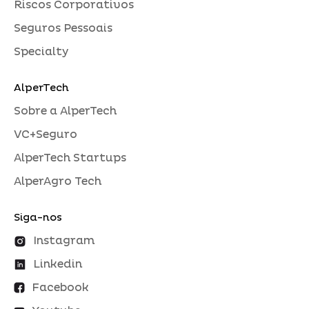
Riscos Corporativos
Seguros Pessoais
Specialty
AlperTech
Sobre a AlperTech
VC+Seguro
AlperTech Startups
AlperAgro Tech
Siga-nos
Instagram
Linkedin
Facebook