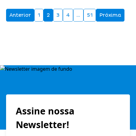
Anterior
1
2
3
4
…
51
Próxima
Assine nossa
Newsletter!