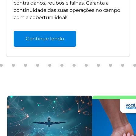
contra danos, roubos e falhas. Garanta a
continuidade das suas operações no campo
com a cobertura ideal!
Continue lendo