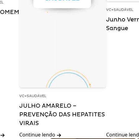
EL
VC+SAUDÁVEL
HOMEM
Junho Ver
Sangue
VC+SAUDÁVEL
JULHO AMARELO –
PREVENÇÃO DAS HEPATITES
VIRAIS
Continue lendo
Continue len