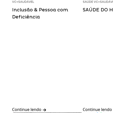
VC+SAUDÁVEL
SAÚDE VC+SAUDÁV
Inclusão & Pessoa com
SAÚDE DO 
Deficiência
Continue lendo
Continue lendo