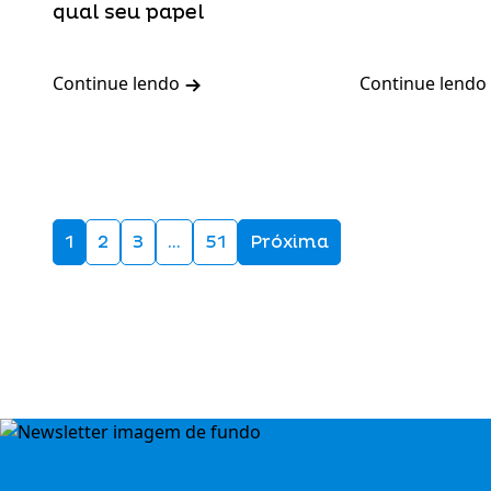
qual seu papel
Continue lendo
Continue lendo
1
2
3
…
51
Próxima