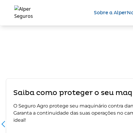
Sobre a Alper
No
Saiba como proteger o seu maqu
O Seguro Agro protege seu maquinário contra dano
Garanta a continuidade das suas operações no ca
ideal!