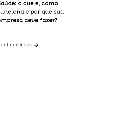
Saúde: o que é, como
funciona e por que sua
empresa deve fazer?
Continue lendo