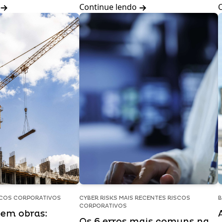
Continue lendo
SCOS CORPORATIVOS
CYBER RISKS MAIS RECENTES RISCOS
B
CORPORATIVOS
 em obras:
Os 6 erros mais comuns na