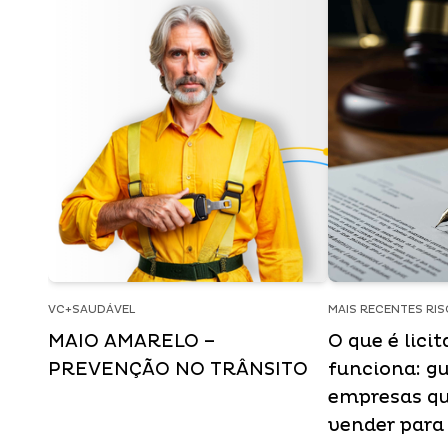
VC+SAUDÁVEL
MAIS RECENTES RI
MAIO AMARELO –
O que é lici
PREVENÇÃO NO TRÂNSITO
funciona: gu
empresas q
vender para 