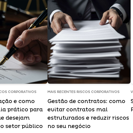
SCOS CORPORATIVOS
MAIS RECENTES RISCOS CORPORATIVOS
V
tação e como
Gestão de contratos: como
ia prático para
evitar contratos mal
ue desejam
estruturados e reduzir riscos
o setor público
no seu negócio