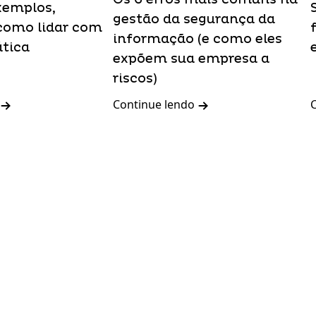
xemplos,
gestão da segurança da
como lidar com
informação (e como eles
ática
expõem sua empresa a
riscos)
Continue lendo