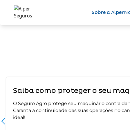
Sobre a Alper
No
Saiba como proteger o seu maqu
O Seguro Agro protege seu maquinário contra dano
Garanta a continuidade das suas operações no ca
ideal!