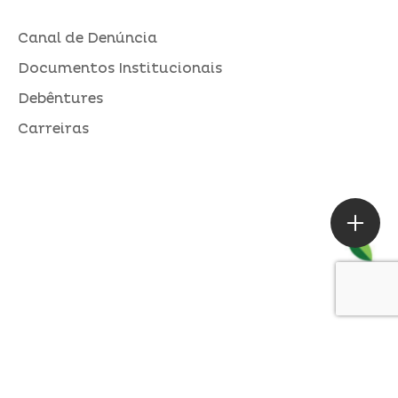
Canal de Denúncia
Documentos Institucionais
Debêntures
Carreiras
ASSESSORIA DE IMPRENSA
Loures |
contato@alperseguros.com.br