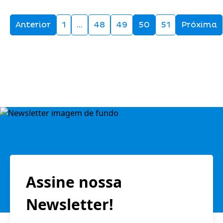
Anterior
1
…
48
49
50
51
Próxima
Assine nossa
Newsletter!