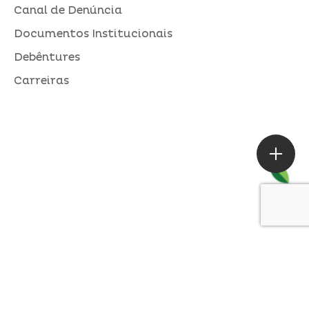
Canal de Denúncia
Documentos Institucionais
Debêntures
Carreiras
ASSESSORIA DE IMPRENSA
Loures |
contato@alperseguros.com.br