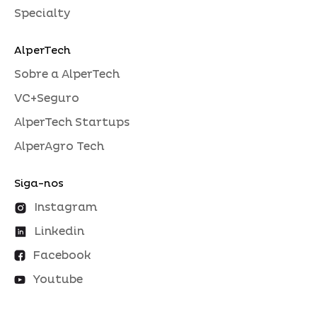
Specialty
AlperTech
Sobre a AlperTech
VC+Seguro
AlperTech Startups
AlperAgro Tech
Siga-nos
Instagram
Linkedin
Facebook
Youtube