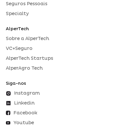
Seguros Pessoais
Specialty
AlperTech
Sobre a AlperTech
VC+Seguro
AlperTech Startups
AlperAgro Tech
Siga-nos
Instagram
Linkedin
Facebook
Youtube