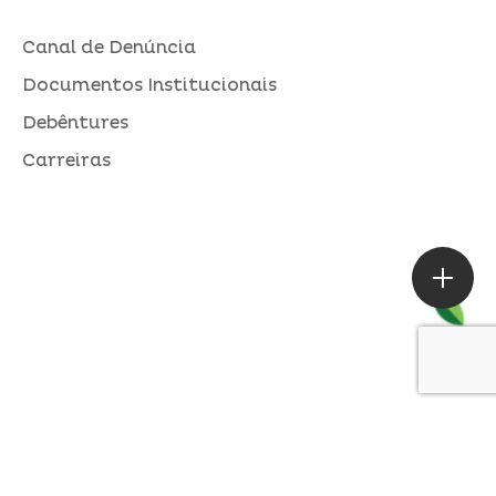
Canal de Denúncia
Documentos Institucionais
Debêntures
Carreiras
ASSESSORIA DE IMPRENSA
Loures |
contato@alperseguros.com.br