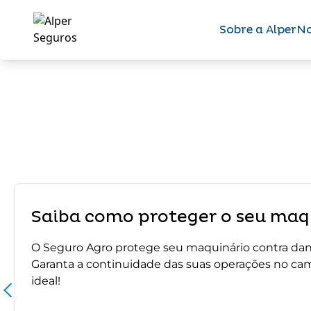
Sobre a Alper
No
Saiba como proteger o seu maqu
O Seguro Agro protege seu maquinário contra dano
Garanta a continuidade das suas operações no ca
ideal!