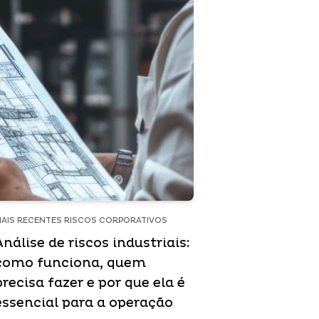
AIS RECENTES RISCOS CORPORATIVOS
Análise de riscos industriais:
como funciona, quem
precisa fazer e por que ela é
essencial para a operação