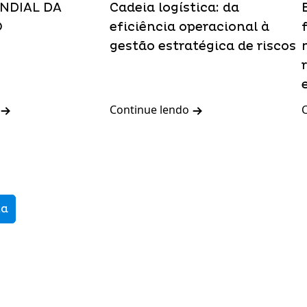
NDIAL DA
Cadeia logística: da
O
eficiência operacional à
gestão estratégica de riscos
Continue lendo
ma