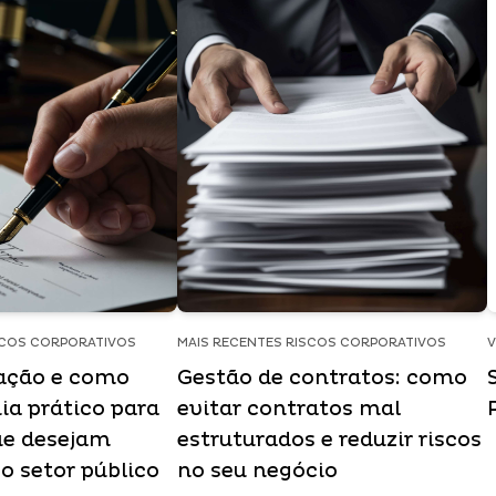
SCOS CORPORATIVOS
MAIS RECENTES RISCOS CORPORATIVOS
V
tação e como
Gestão de contratos: como
ia prático para
evitar contratos mal
ue desejam
estruturados e reduzir riscos
o setor público
no seu negócio