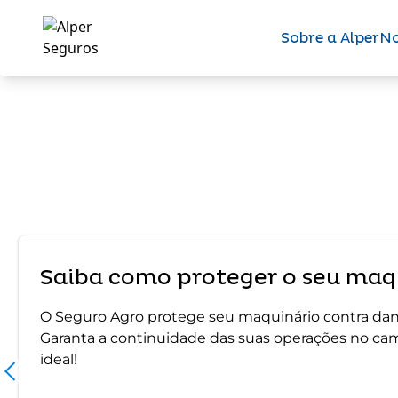
Sobre a Alper
No
Saiba como proteger o seu maqu
O Seguro Agro protege seu maquinário contra dano
Garanta a continuidade das suas operações no ca
ideal!