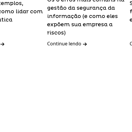
xemplos,
gestão da segurança da
como lidar com
informação (e como eles
ática
expõem sua empresa a
riscos)
Continue lendo