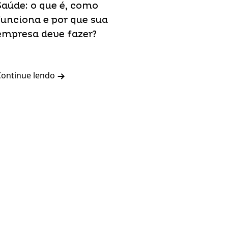
Saúde: o que é, como
funciona e por que sua
empresa deve fazer?
Continue lendo