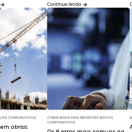
Continue lendo
SCOS CORPORATIVOS
CYBER RISKS MAIS RECENTES RISCOS
B
CORPORATIVOS
 em obras:
Os 6 erros mais comuns na