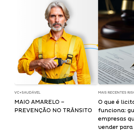
VC+SAUDÁVEL
MAIS RECENTES RI
MAIO AMARELO –
O que é lici
PREVENÇÃO NO TRÂNSITO
funciona: gu
empresas q
vender para 