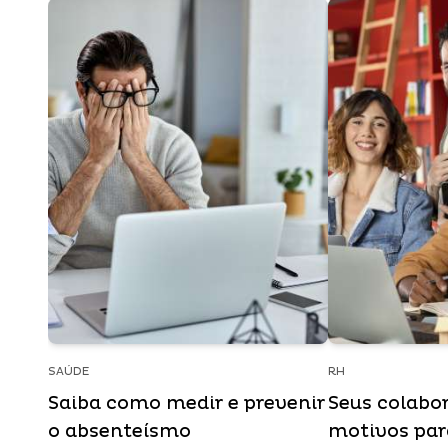
SAÚDE
RH
Saiba como medir e prevenir
Seus colabo
o absenteísmo
motivos para