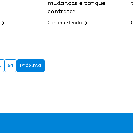
mudanças e por que
contratar
Continue lendo
…
51
Próxima