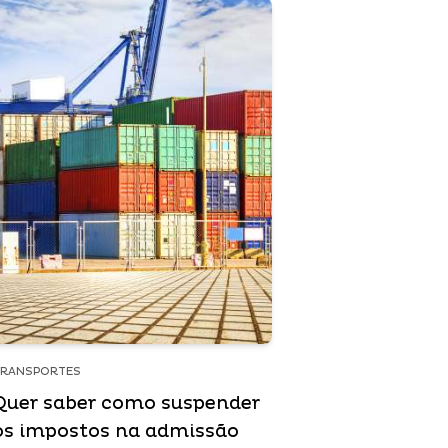
TRANSPORTES
Quer saber como suspender
os impostos na admissão