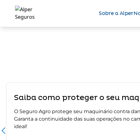
Sobre a Alper
No
Saiba como proteger o seu maqu
O Seguro Agro protege seu maquinário contra dano
Garanta a continuidade das suas operações no ca
ideal!