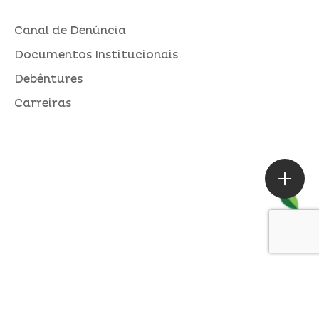
Canal de Denúncia
Documentos Institucionais
Debêntures
Carreiras
ASSESSORIA DE IMPRENSA
Loures |
contato@alperseguros.com.br