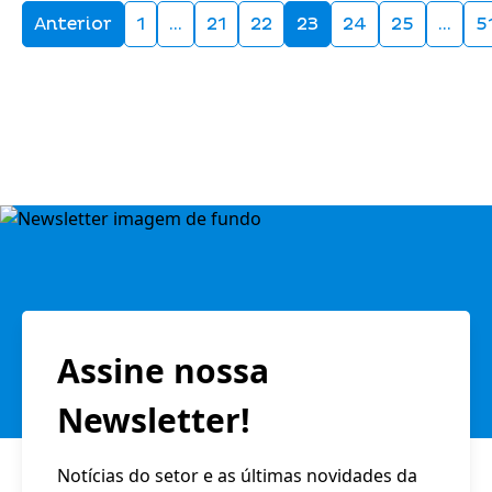
Anterior
1
…
21
22
23
24
25
…
5
Assine nossa
Newsletter!
Notícias do setor e as últimas novidades da