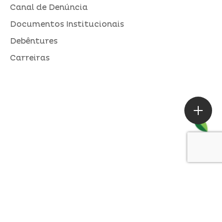
Canal de Denúncia
Documentos Institucionais
Debêntures
Carreiras
ASSESSORIA DE IMPRENSA
Loures |
contato@alperseguros.com.br