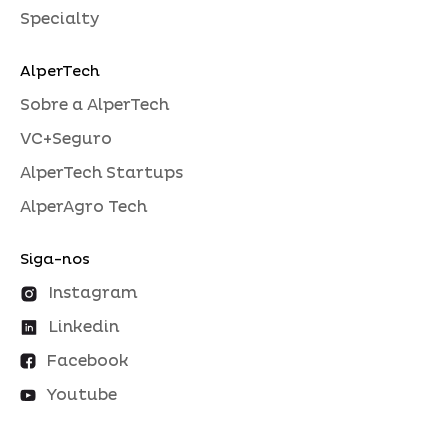
Specialty
AlperTech
Sobre a AlperTech
VC+Seguro
AlperTech Startups
AlperAgro Tech
Siga-nos
Instagram
Linkedin
Facebook
Youtube