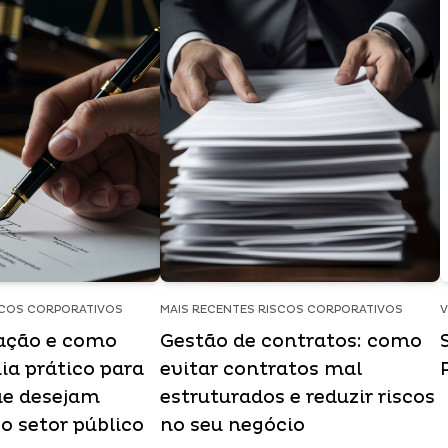
SCOS CORPORATIVOS
MAIS RECENTES RISCOS CORPORATIVOS
V
tação e como
Gestão de contratos: como
ia prático para
evitar contratos mal
ue desejam
estruturados e reduzir riscos
o setor público
no seu negócio