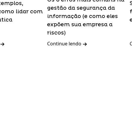
xemplos,
gestão da segurança da
como lidar com
informação (e como eles
ática
expõem sua empresa a
riscos)
Continue lendo