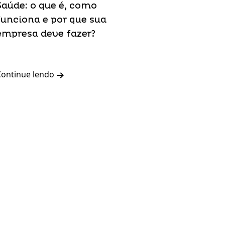
Saúde: o que é, como
funciona e por que sua
empresa deve fazer?
Continue lendo