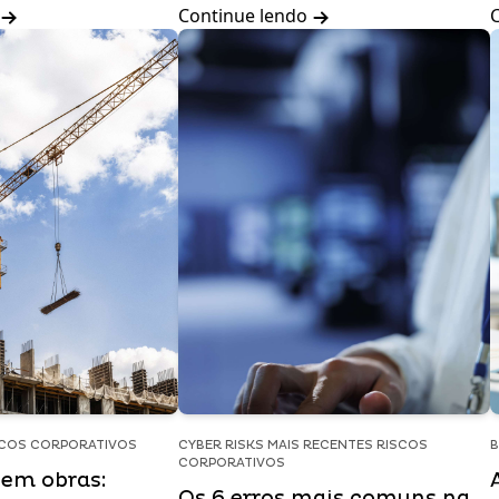
Continue lendo
SCOS CORPORATIVOS
CYBER RISKS MAIS RECENTES RISCOS
B
CORPORATIVOS
 em obras:
Os 6 erros mais comuns na