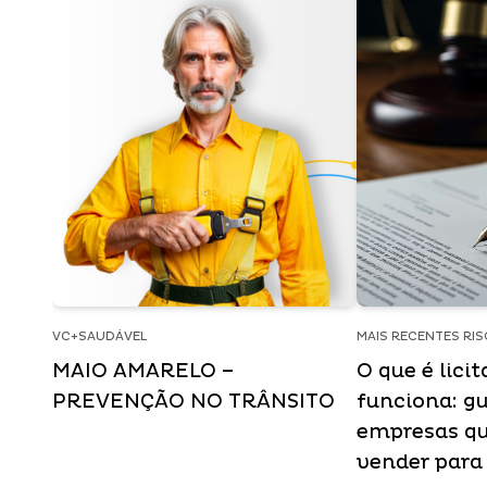
VC+SAUDÁVEL
MAIS RECENTES RI
MAIO AMARELO –
O que é lici
PREVENÇÃO NO TRÂNSITO
funciona: gu
empresas q
vender para 