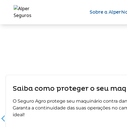
Sobre a Alper
No
Saiba como proteger o seu maqu
O Seguro Agro protege seu maquinário contra dano
Garanta a continuidade das suas operações no ca
ideal!