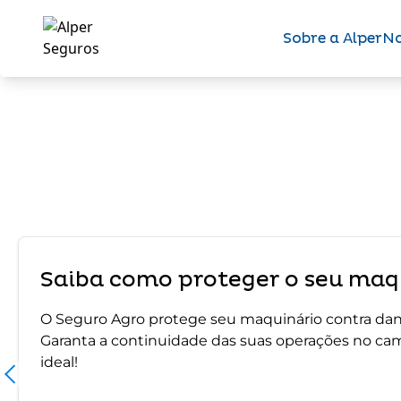
Sobre a Alper
No
Saiba como proteger o seu maqu
O Seguro Agro protege seu maquinário contra dano
Garanta a continuidade das suas operações no ca
ideal!