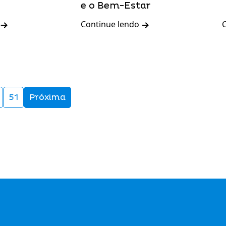
e o Bem-Estar
Continue lendo
51
Próxima