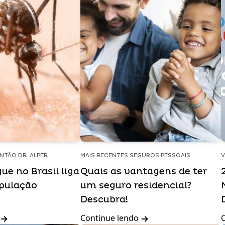
NTÃO DR. ALPER
MAIS RECENTES SEGUROS PESSOAIS
V
ue no Brasil liga
Quais as vantagens de ter
opulação
um seguro residencial?
Descubra!
Continue lendo