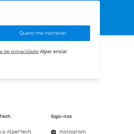
Alper enviar
ca de privacidade
Tech
Siga-nos
 a AlperTech
Instagram