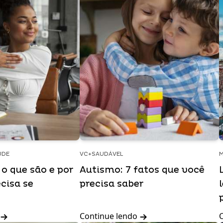
ÚDE
VC+SAUDÁVEL
M
o que são e por
Autismo: 7 fatos que você
cisa se
precisa saber
Continue lendo