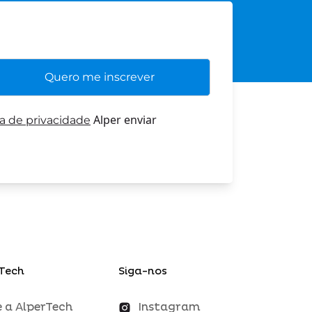
Alper enviar
ca de privacidade
Tech
Siga-nos
 a AlperTech
Instagram