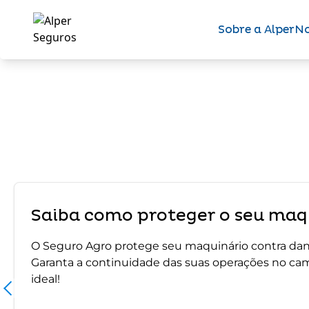
Sobre a Alper
No
Saiba como proteger o seu maqu
O Seguro Agro protege seu maquinário contra dano
Garanta a continuidade das suas operações no ca
ideal!