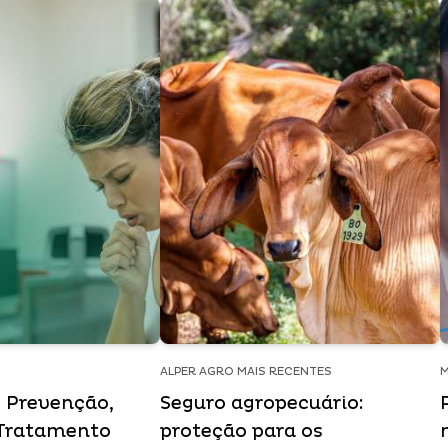
ALPER AGRO MAIS RECENTES
M
: Prevenção,
Seguro agropecuário:
 Tratamento
proteção para os