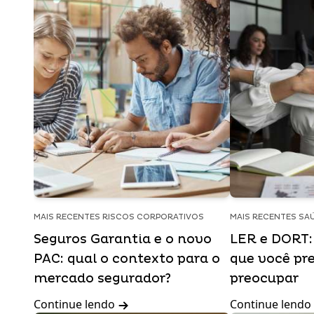
MAIS RECENTES RISCOS CORPORATIVOS
MAIS RECENTES SA
Seguros Garantia e o novo
LER e DORT: 
PAC: qual o contexto para o
que você pre
mercado segurador?
preocupar
Continue lendo
Continue lendo