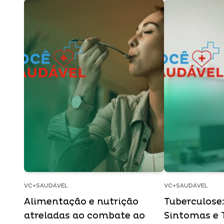
VC+SAUDÁVEL
VC+SAUDÁVEL
Alimentação e nutrição
Tuberculose
atreladas ao combate ao
Sintomas e