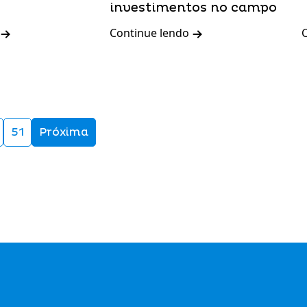
investimentos no campo
Continue lendo
51
Próxima