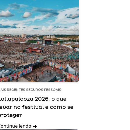
AIS RECENTES SEGUROS PESSOAIS
Lollapalooza 2026: o que
levar no festival e como se
proteger
Continue lendo