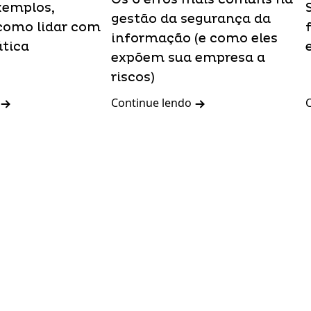
xemplos,
gestão da segurança da
como lidar com
informação (e como eles
ática
expõem sua empresa a
riscos)
Continue lendo