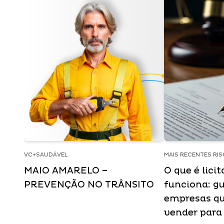
VC+SAUDÁVEL
MAIS RECENTES RI
MAIO AMARELO –
O que é lici
PREVENÇÃO NO TRÂNSITO
funciona: gu
empresas q
vender para 