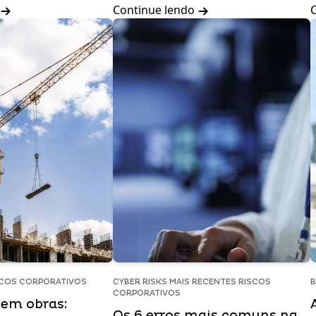
Continue lendo
SCOS CORPORATIVOS
CYBER RISKS MAIS RECENTES RISCOS
B
CORPORATIVOS
 em obras:
Os 6 erros mais comuns na