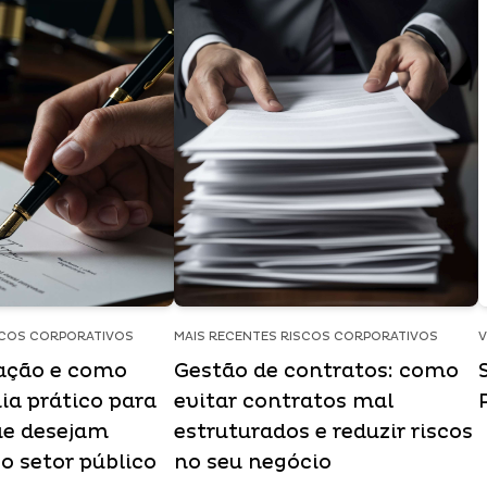
SCOS CORPORATIVOS
MAIS RECENTES RISCOS CORPORATIVOS
V
tação e como
Gestão de contratos: como
ia prático para
evitar contratos mal
ue desejam
estruturados e reduzir riscos
o setor público
no seu negócio