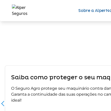
Sobre a Alper
No
Saiba como proteger o seu maqu
O Seguro Agro protege seu maquinário contra dano
Garanta a continuidade das suas operações no ca
ideal!