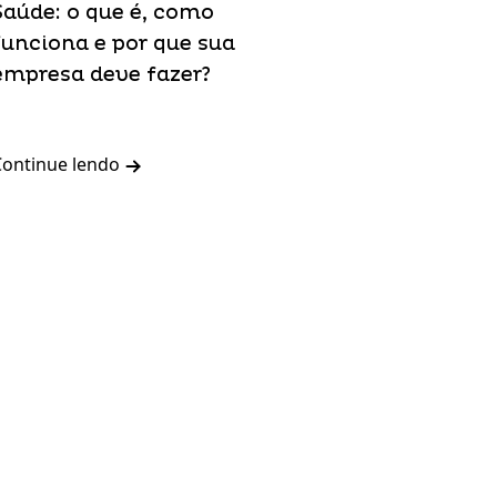
Saúde: o que é, como
funciona e por que sua
empresa deve fazer?
Continue lendo