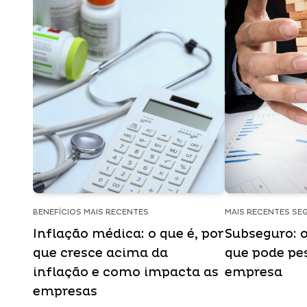
BENEFÍCIOS MAIS RECENTES
MAIS RECENTES SE
Inflação médica: o que é, por
Subseguro: o
que cresce acima da
que pode pe
inflação e como impacta as
empresa
empresas