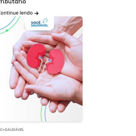
tributário
Continue lendo
C+SAUDÁVEL