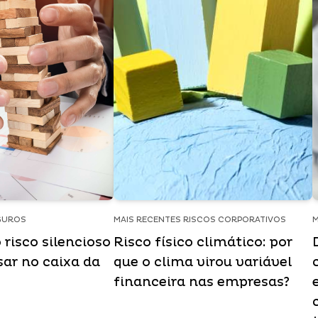
GUROS
MAIS RECENTES RISCOS CORPORATIVOS
M
 risco silencioso
Risco físico climático: por
sar no caixa da
que o clima virou variável
financeira nas empresas?