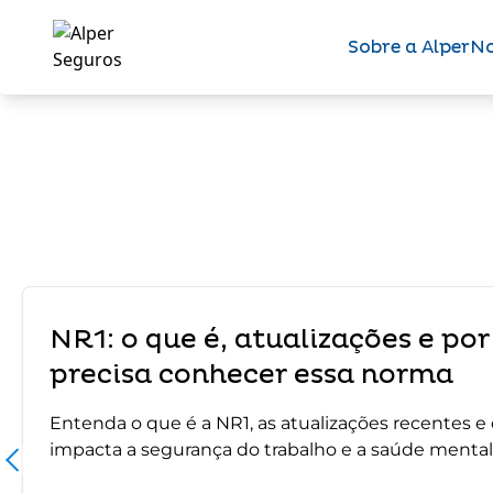
Sobre a Alper
No
NR1: o que é, atualizações e po
precisa conhecer essa norma
Entenda o que é a NR1, as atualizações recentes 
impacta a segurança do trabalho e a saúde mental