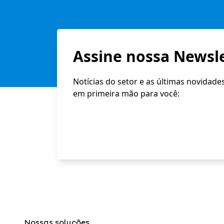
Assine nossa Newsle
Notícias do setor e as últimas novidade
em primeira mão para você:
Nossas soluções