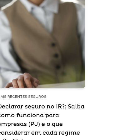
AIS RECENTES SEGUROS
Declarar seguro no IR?: Saiba
como funciona para
empresas (PJ) e o que
considerar em cada regime