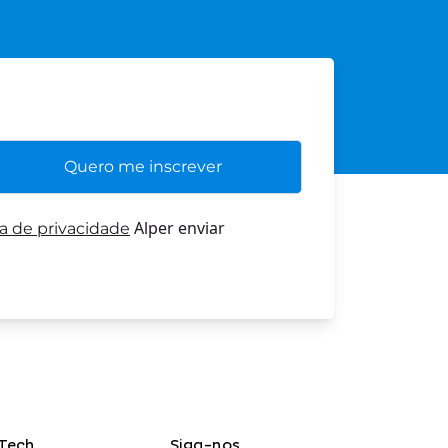
Alper enviar
ca de privacidade
Tech
Siga-nos