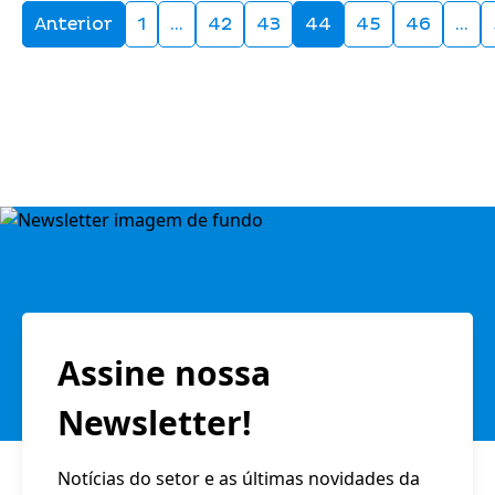
Anterior
1
…
42
43
44
45
46
…
Assine nossa
Newsletter!
Notícias do setor e as últimas novidades da