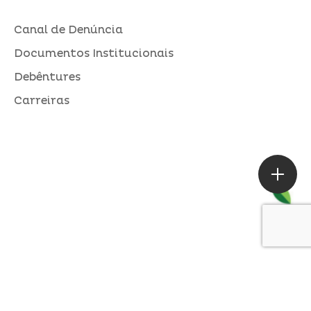
Canal de Denúncia
Documentos Institucionais
Debêntures
Carreiras
ASSESSORIA DE IMPRENSA
Loures |
contato@alperseguros.com.br