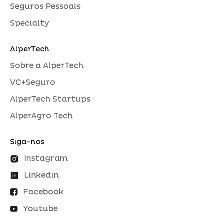
Seguros Pessoais
Specialty
AlperTech
Sobre a AlperTech
VC+Seguro
AlperTech Startups
AlperAgro Tech
Siga-nos
Instagram
Linkedin
Facebook
Youtube